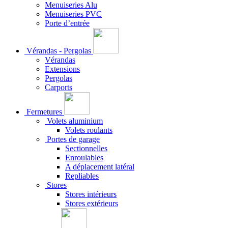
Menuiseries Alu
Menuiseries PVC
Porte d’entrée
Vérandas - Pergolas
Vérandas
Extensions
Pergolas
Carports
Fermetures
Volets aluminium
Volets roulants
Portes de garage
Sectionnelles
Enroulables
A déplacement latéral
Repliables
Stores
Stores intérieurs
Stores extérieurs