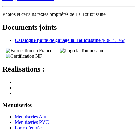
Photos et certains textes propriétés de La Toulousaine
Documents joints
Catalogue porte de garage la Toulousaine
(
PDF
-
15 Mo
)
Réalisations :
Menuiseries
Menuiseries Alu
Menuiseries PVC
Porte d’entrée