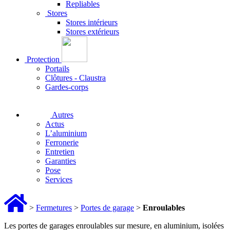
Repliables
Stores
Stores intérieurs
Stores extérieurs
Protection
Portails
Clôtures - Claustra
Gardes-corps
Autres
Actus
L’aluminium
Ferronerie
Entretien
Garanties
Pose
Services
>
Fermetures
>
Portes de garage
>
Enroulables
Les portes de garages enroulables sur mesure, en aluminium, isolées