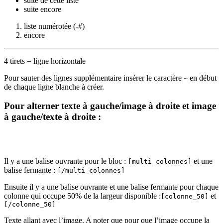
suite de cette liste
suite encore
liste numérotée (-#)
encore
4 tirets = ligne horizontale
Pour sauter des lignes supplémentaire insérer le caractère
en début
~
de chaque ligne blanche à créer.
Pour alterner texte à gauche/image à droite et image
à gauche/texte à droite :
Il y a une balise ouvrante pour le bloc :
et une
[multi_colonnes]
balise fermante :
[/multi_colonnes]
Ensuite il y a une balise ouvrante et une balise fermante pour chaque
colonne qui occupe 50% de la largeur disponible :
et
[colonne_50]
[/colonne_50]
Texte allant avec l’image. A noter que pour que l’image occupe la