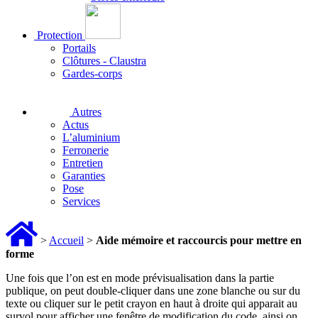
Protection
Portails
Clôtures - Claustra
Gardes-corps
Autres
Actus
L’aluminium
Ferronerie
Entretien
Garanties
Pose
Services
>
Accueil
>
Aide mémoire et raccourcis pour mettre en
forme
Une fois que l’on est en mode prévisualisation dans la partie
publique, on peut double-cliquer dans une zone blanche ou sur du
texte ou cliquer sur le petit crayon en haut à droite qui apparait au
survol pour afficher une fenêtre de modification du code, ainsi on