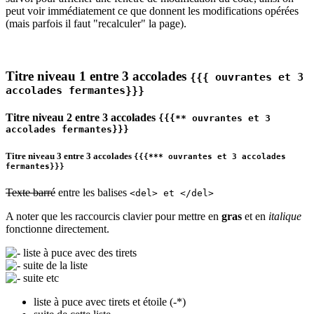
peut voir immédiatement ce que donnent les modifications opérées
(mais parfois il faut "recalculer" la page).
Titre niveau 1 entre 3 accolades
{{{ ouvrantes et 3
accolades fermantes}}}
Titre niveau 2 entre 3 accolades
{{{** ouvrantes et 3
accolades fermantes}}}
Titre niveau 3 entre 3 accolades
{{{*** ouvrantes et 3 accolades
fermantes}}}
Texte barré
entre les balises
<del> et </del>
A noter que les raccourcis clavier pour mettre en
gras
et en
italique
fonctionne directement.
liste à puce avec des tirets
suite de la liste
suite etc
liste à puce avec tirets et étoile (-*)