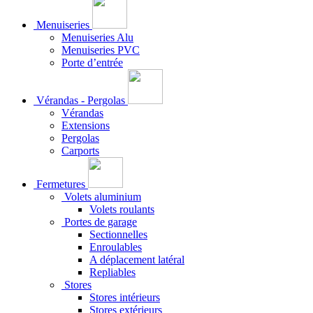
Menuiseries
Menuiseries Alu
Menuiseries PVC
Porte d’entrée
Vérandas - Pergolas
Vérandas
Extensions
Pergolas
Carports
Fermetures
Volets aluminium
Volets roulants
Portes de garage
Sectionnelles
Enroulables
A déplacement latéral
Repliables
Stores
Stores intérieurs
Stores extérieurs