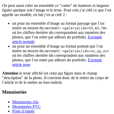
On peut aussi créer un ensemble ce "cartes" de hauteurs et largeurs
égales quelque soit l’image et le texte. Pour cela j’ai créé ce que l’on
appelle un modèle, en fait j’en ai créé 2 :
un pour un ensemble d’image au format paysage que l’on
insère au moyen du raccourci :
<galerie|ids=55,63,78>
où les chiffres derrière ids correspondent aux numéros des
photos, que l’on retire par ailleurs du portfolio.
Exemple
article portails
un pour un ensemble d’image au format portrait que l’on
insère au moyen du raccourci :
<galeriev|ids=xx,yy,zz>
où les chiffres derrière ids correspondent aux numéros des
photos, que l’on retire par ailleurs du portfolio.
Exemple
article pose
Attention
le texte affiché est celui qui figure dans le champ
"description" de la photo. Il convient donc de le retirer du corps de
l’article et de le mettre au bon endroit.
Menuiseries
Menuiseries Alu
Menuiseries PVC
Porte d’entrée